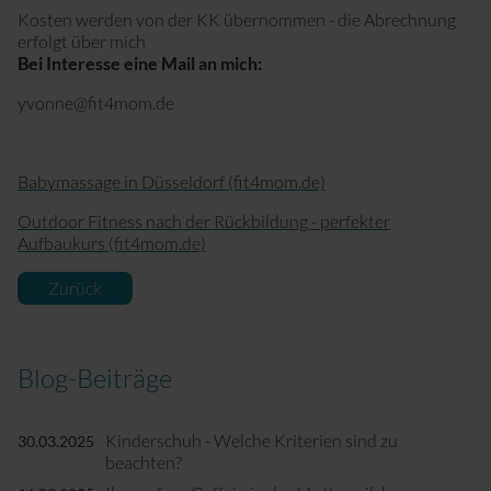
Kosten werden von der KK übernommen - die Abrechnung
erfolgt über mich
Bei Interesse eine Mail an mich:
yvonne@fit4mom.de
Babymassage in Düsseldorf (fit4mom.de)
Outdoor Fitness nach der Rückbildung - perfekter
Aufbaukurs (fit4mom.de)
Zurück
Blog-Beiträge
Kinderschuh - Welche Kriterien sind zu
30.03.2025
beachten?