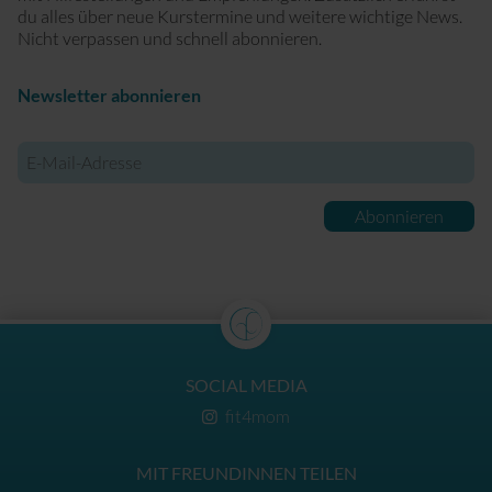
du alles über neue Kurstermine und weitere wichtige News.
Nicht verpassen und schnell abonnieren.
Newsletter abonnieren
E-
Mail-
Adresse
Abonnieren
SOCIAL MEDIA
fit4mom
MIT FREUNDINNEN TEILEN