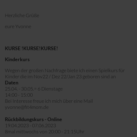
Herzliche Grüße
eure Yvonne
KURSE !KURSE!KURSE!
Kinderkurs
Wegen der großen Nachfrage biete ich einen Spielkurs für
Kinder die im Nov22 / Dez 22/Jan 23 geboren sind an
Daten
25.04. - 30.05.= 6 Dienstage
14:00 - 15:00
Bei Interesse freue ich mich über eine Mail
yvonne@fit4mom.de
Rückbildungskurs - Online
19.04.2023 - 07.06.2023
8mal mittwochs von 20:00 - 21:15Uhr