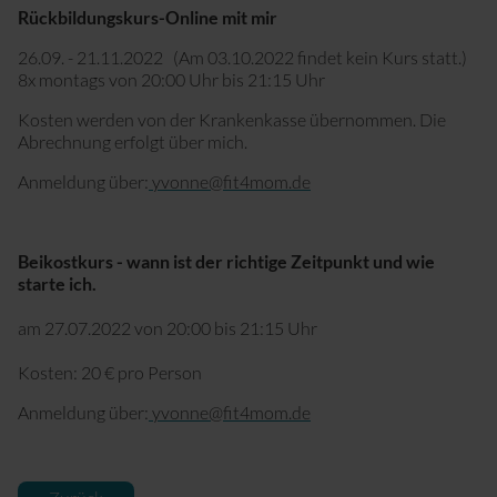
Rückbildungskurs-Online mit mir
26.09. - 21.11.2022 (Am 03.10.2022 findet kein Kurs statt.)
8x montags von 20:00 Uhr bis 21:15 Uhr
Kosten werden von der Krankenkasse übernommen. Die
Abrechnung erfolgt über mich.
Anmeldung über:
yvonne@fit4mom.de
Beikostkurs - wann ist der richtige Zeitpunkt und wie
starte ich.
am 27.07.2022 von 20:00 bis 21:15 Uhr
Kosten: 20 € pro Person
Anmeldung über:
yvonne@fit4mom.de