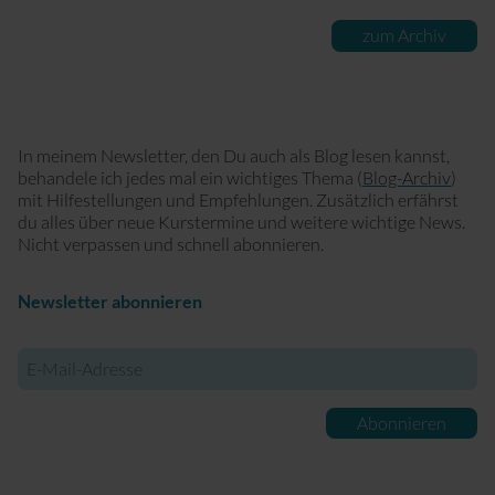
zum Archiv
In meinem Newsletter, den Du auch als Blog lesen kannst,
behandele ich jedes mal ein wichtiges Thema (
Blog-Archiv
)
mit Hilfestellungen und Empfehlungen. Zusätzlich erfährst
du alles über neue Kurstermine und weitere wichtige News.
Nicht verpassen und schnell abonnieren.
Newsletter abonnieren
E-
Mail-
Adresse
Abonnieren