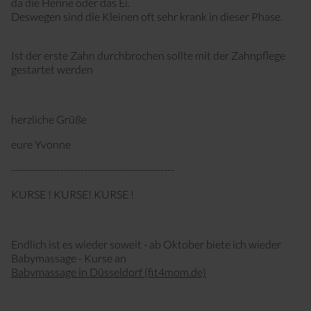
da die Henne oder das Ei.
Deswegen sind die Kleinen oft sehr krank in dieser Phase.
Ist der erste Zahn durchbrochen sollte mit der Zahnpflege
gestartet werden
herzliche Grüße
eure Yvonne
-----------------------------------------------
KURSE ! KURSE! KURSE !
Endlich ist es wieder soweit - ab Oktober biete ich wieder
Babymassage - Kurse an
Babymassage in Düsseldorf (fit4mom.de)