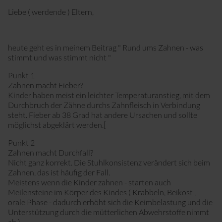
Sport mit Kinderwagen
Liebe ( werdende ) Eltern,
heute geht es in meinem Beitrag " Rund ums Zahnen - was
stimmt und was stimmt nicht "
Punkt 1
Zahnen macht Fieber?
Kinder haben meist ein leichter Temperaturanstieg, mit dem
Durchbruch der Zähne durchs Zahnfleisch in Verbindung
steht. Fieber ab 38 Grad hat andere Ursachen und sollte
möglichst abgeklärt werden.[
Punkt 2
Zahnen macht Durchfall?
Nicht ganz korrekt. Die Stuhlkonsistenz verändert sich beim
Zahnen, das ist häufig der Fall.
Meistens wenn die Kinder zahnen - starten auch
Meilensteine im Körper des Kindes ( Krabbeln, Beikost ,
orale Phase - dadurch erhöht sich die Keimbelastung und die
Unterstützung durch die mütterlichen Abwehrstoffe nimmt
ab )