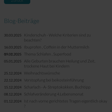
Zurück
Blog-Beiträge
Kinderschuh - Welche Kriterien sind zu
30.03.2025
beachten?
Ibuprofen , Coffein in der Muttermilch
16.03.2025
Thema Schlafen , Superfood
09.02.2025
19.01.2025
Alle Geburten brauchen Heilung und Zeit,
05.01.2025
trockene Haut bei Kindern
Weihnachtswünsche
25.12.2024
Verstopfung bei beikosteinführung
22.12.2024
Scharlach - A- Streptokokken, Buchtipp
15.12.2024
Schlafveränderung 4.Lebensmonat
08.12.2024
Ist nach vorne gerichtetes Tragen eigentlich okay
01.12.2024
?