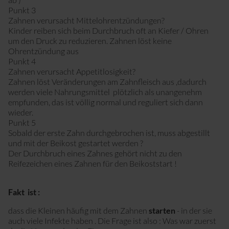
Punkt 3
Zahnen verursacht Mittelohrentzündungen?
Kinder reiben sich beim Durchbruch oft an Kiefer / Ohren
um den Druck zu reduzieren. Zahnen löst keine
Ohrentzündung aus
Punkt 4
Zahnen verursacht Appetitlosigkeit?
Zahnen löst Veränderungen am Zahnfleisch aus ,dadurch
werden viele Nahrungsmittel plötzlich als unangenehm
empfunden, das ist völlig normal und reguliert sich dann
wieder.
Punkt 5
Sobald der erste Zahn durchgebrochen ist, muss abgestillt
und mit der Beikost gestartet werden ?
Der Durchbruch eines Zahnes gehört nicht zu den
Reifezeichen eines Zahnen für den Beikoststart !
Fakt ist :
dass die Kleinen häufig mit dem Zahnen
starten
- in der sie
auch viele Infekte haben . Die Frage ist also : Was war zuerst