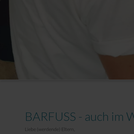
Sport mit Kinderwagen
BARFUSS - auch im W
Liebe (werdende) Eltern,