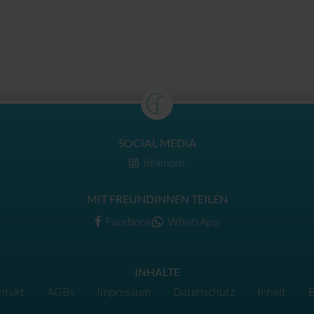
SOCIAL MEDIA
fit4mom
MIT FREUNDINNEN TEILEN
Facebook
WhatsApp
INHALTE
ntakt
AGBs
Impressum
Datenschutz
Inhalt
B