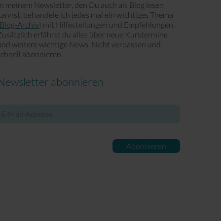
In meinem Newsletter, den Du auch als Blog lesen
kannst, behandele ich jedes mal ein wichtiges Thema
Blog-Archiv
) mit Hilfestellungen und Empfehlungen.
Zusätzlich erfährst du alles über neue Kurstermine
und weitere wichtige News. Nicht verpassen und
schnell abonnieren.
Newsletter abonnieren
-
ail-
Adresse
Abonnieren