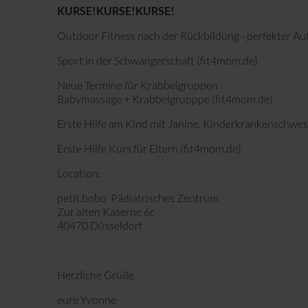
KURSE!KURSE!KURSE!
Outdoor Fitness nach der Rückbildung - perfekter Au
Sport in der Schwangerschaft (fit4mom.de)
Neue Termine für Krabbelgruppen
Babymassage + Krabbelgrupppe (fit4mom.de)
Erste Hilfe am Kind mit Janine, Kinderkrankenschwes
Erste Hilfe Kurs für Eltern (fit4mom.de)
Location:
petit.bobo Pädiatrisches Zentrum
Zur alten Kaserne 6c
40470 Düsseldorf
Herzliche Grüße
eure Yvonne