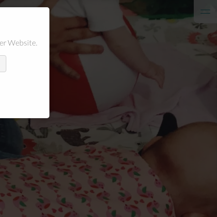
er Website.