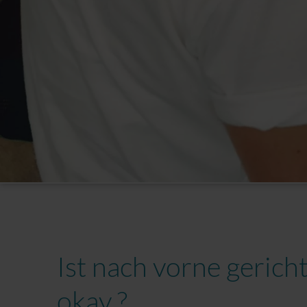
Sport mit Kinderwagen
Ist nach vorne gerich
okay ?