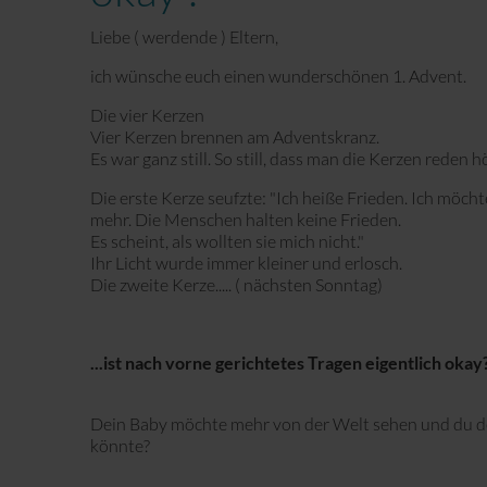
Liebe ( werdende ) Eltern,
ich wünsche euch einen wunderschönen 1. Advent.
Die vier Kerzen
Vier Kerzen brennen am Adventskranz.
Es war ganz still. So still, dass man die Kerzen reden h
Die erste Kerze seufzte: "Ich heiße Frieden. Ich möch
mehr. Die Menschen halten keine Frieden.
Es scheint, als wollten sie mich nicht."
Ihr Licht wurde immer kleiner und erlosch.
Die zweite Kerze..... ( nächsten Sonntag)
...ist nach vorne gerichtetes Tragen eigentlich okay
Dein Baby möchte mehr von der Welt sehen und du den
könnte?