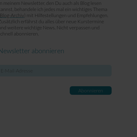
In meinem Newsletter, den Du auch als Blog lesen
kannst, behandele ich jedes mal ein wichtiges Thema
Blog-Archiv
) mit Hilfestellungen und Empfehlungen.
Zusätzlich erfährst du alles über neue Kurstermine
und weitere wichtige News. Nicht verpassen und
schnell abonnieren.
Newsletter abonnieren
-
ail-
Adresse
Abonnieren