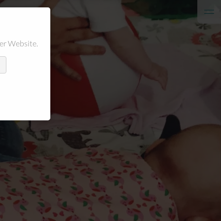
er Website.