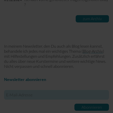
?
zum Archiv
In meinem Newsletter, den Du auch als Blog lesen kannst,
behandele ich jedes mal ein wichtiges Thema (
Blog-Archiv
)
mit Hilfestellungen und Empfehlungen. Zusätzlich erfährst
du alles über neue Kurstermine und weitere wichtige News.
Nicht verpassen und schnell abonnieren.
Newsletter abonnieren
E-
Mail-
Adresse
Abonnieren