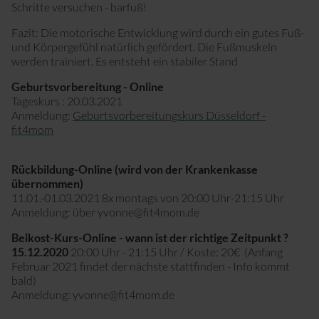
Schritte versuchen - barfuß!
Fazit: Die motorische Entwicklung wird durch ein gutes Fuß-
und Körpergefühl natürlich gefördert. Die Fußmuskeln
werden trainiert. Es entsteht ein stabiler Stand
Geburtsvorbereitung - Online
Tageskurs : 20.03.2021
Anmeldung:
Geburtsvorbereitungskurs Düsseldorf -
fit4mom
Rückbildung-Online (wird von der Krankenkasse
übernommen)
11.01.-01.03.2021 8x montags von 20:00 Uhr-21:15 Uhr
Anmeldung: über yvonne@fit4mom.de
Beikost-Kurs-Online - wann ist der richtige Zeitpunkt ?
15.12.2020
20:00 Uhr - 21:15 Uhr / Koste: 20€ (Anfang
Februar 2021 findet der nächste stattfinden - Info kommt
bald)
Anmeldung: yvonne@fit4mom.de