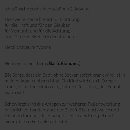
Sport mit Kinderwagen
ich wünsche euch einen schönen 2. Advent.
Die zweite Kerze brennt für Hoffnung,
für die Kraft und für den Glauben,
für Vernunft und für die Achtung,
und für die weißen Friedenstauben.
Herzlichst eure Yvonne
Heute ist mein Thema
Barfußkinder :)
Die Sorge, dass ein Baby ohne Socken sofort krank wird, ist in
meinen Augen unberechtigt. Ein Kind wird durch Erreger
krank, nicht durch kurzzeitig kalte Füße - solang der Rumpf
warm ist !
Schon jetzt sind alle Anlagen zur weiteren Fußentwicklung
natürlich vorhanden, aber der Babyfuß ist noch weich und
leicht verformbar, da er hauptsächlich aus Knorpel und
einem dicken Fettpolster besteht.