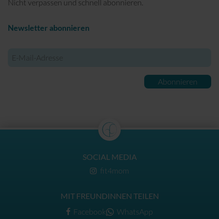
Nicht verpassen und schnell abonnieren.
Newsletter abonnieren
E-
Mail-
Adresse
Abonnieren
SOCIAL MEDIA
fit4mom
MIT FREUNDINNEN TEILEN
Facebook
WhatsApp