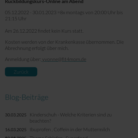
Rückbildungskurs-Online am Abend
05.12.2022 - 30.01.2023 =8x montags von 20:00 Uhr bis
21:15 Uhr
Am 26.12.2022 findet kein Kurs statt.
Kosten werden von der Krankenkasse übernommen. Die
Abrechnung erfolgt über mich.
Anmeldung über:
yvonne@fit4mom.de
Zurück
Blog-Beiträge
Kinderschuh - Welche Kriterien sind zu
30.03.2025
beachten?
Ibuprofen , Coffein in der Muttermilch
16.03.2025
Thema Schlafen , Superfood