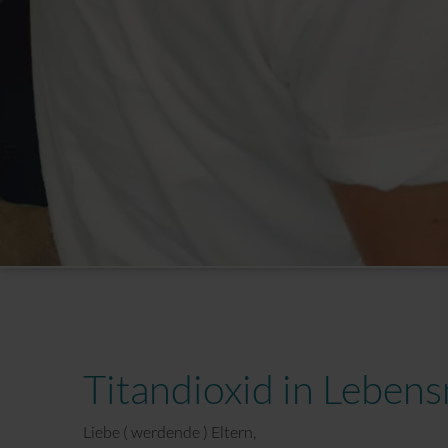
Sport mit Kinderwagen
Titandioxid in Leben
Liebe ( werdende ) Eltern,