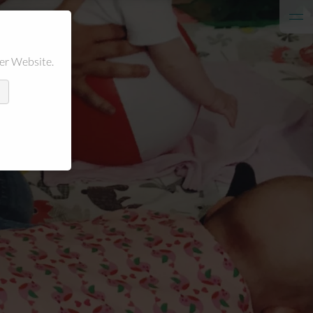
er Website.