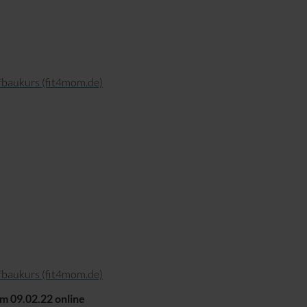
fbaukurs (fit4mom.de)
fbaukurs (fit4mom.de)
m 09.02.22 online