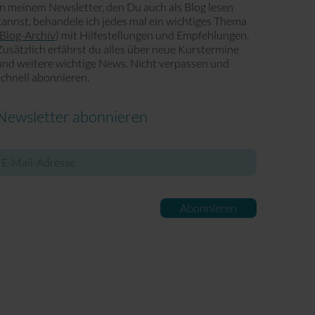
In meinem Newsletter, den Du auch als Blog lesen
kannst, behandele ich jedes mal ein wichtiges Thema
Blog-Archiv
) mit Hilfestellungen und Empfehlungen.
Zusätzlich erfährst du alles über neue Kurstermine
und weitere wichtige News. Nicht verpassen und
schnell abonnieren.
Newsletter abonnieren
-
ail-
Adresse
Abonnieren