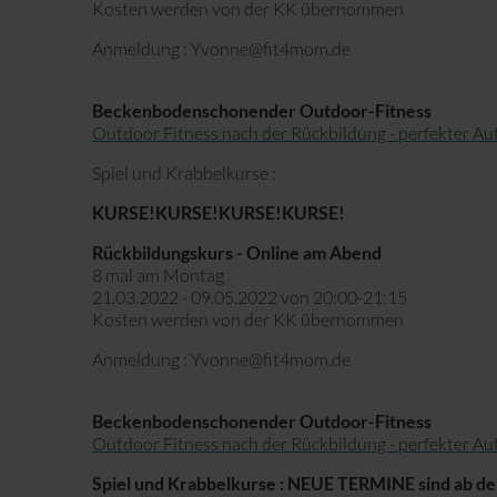
Kosten werden von der KK übernommen
Anmeldung : Yvonne@fit4mom.de
Beckenbodenschonender Outdoor-Fitness
Outdoor Fitness nach der Rückbildung - perfekter Au
Spiel und Krabbelkurse :
KURSE!KURSE!KURSE!KURSE!
Rückbildungskurs - Online am Abend
8 mal am Montag
21.03.2022 - 09.05.2022 von 20:00-21:15
Kosten werden von der KK übernommen
Anmeldung : Yvonne@fit4mom.de
Beckenbodenschonender Outdoor-Fitness
Outdoor Fitness nach der Rückbildung - perfekter Au
Spiel und Krabbelkurse : NEUE TERMINE sind ab de