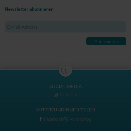
Newsletter abonnieren
E-
Mail-
Adresse
Abonnieren
SOCIAL MEDIA
fit4mom
MIT FREUNDINNEN TEILEN
Facebook
WhatsApp