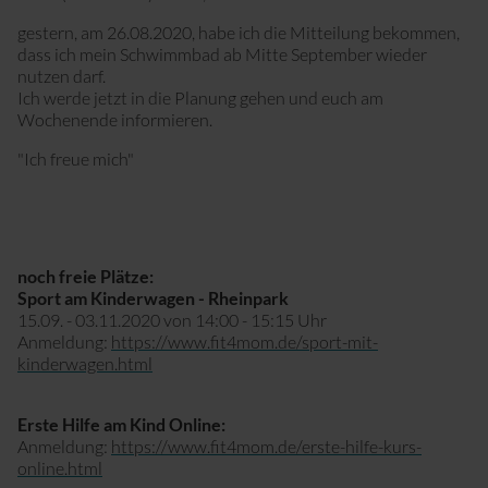
Sport mit Kinderwagen
gestern, am 26.08.2020, habe ich die Mitteilung bekommen,
dass ich mein Schwimmbad ab Mitte September wieder
nutzen darf.
Ich werde jetzt in die Planung gehen und euch am
Wochenende informieren.
"Ich freue mich"
noch freie Plätze:
Sport am Kinderwagen - Rheinpark
15.09. - 03.11.2020 von 14:00 - 15:15 Uhr
Anmeldung:
https://www.fit4mom.de/sport-mit-
kinderwagen.html
Erste Hilfe am Kind Online:
Anmeldung:
https://www.fit4mom.de/erste-hilfe-kurs-
online.html