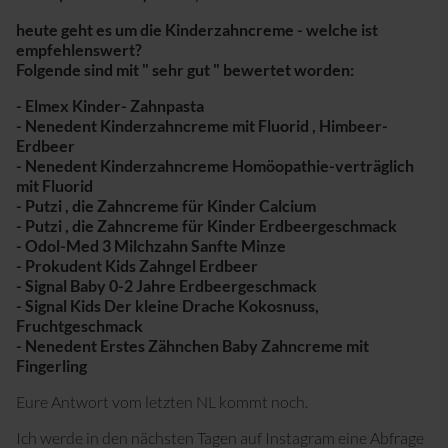
Sport mit Kinderwagen
heute geht es um die Kinderzahncreme - welche ist
empfehlenswert?
Folgende sind mit " sehr gut " bewertet worden:
- Elmex Kinder- Zahnpasta
- Nenedent Kinderzahncreme mit Fluorid , Himbeer-
Erdbeer
- Nenedent Kinderzahncreme Homöopathie-verträglich
mit Fluorid
- Putzi , die Zahncreme für Kinder Calcium
- Putzi , die Zahncreme für Kinder Erdbeergeschmack
- Odol-Med 3 Milchzahn Sanfte Minze
- Prokudent Kids Zahngel Erdbeer
- Signal Baby 0-2 Jahre Erdbeergeschmack
- Signal Kids Der kleine Drache Kokosnuss,
Fruchtgeschmack
- Nenedent Erstes Zähnchen Baby Zahncreme mit
Fingerling
Eure Antwort vom letzten NL kommt noch.
Ich werde in den nächsten Tagen auf Instagram eine Abfrage