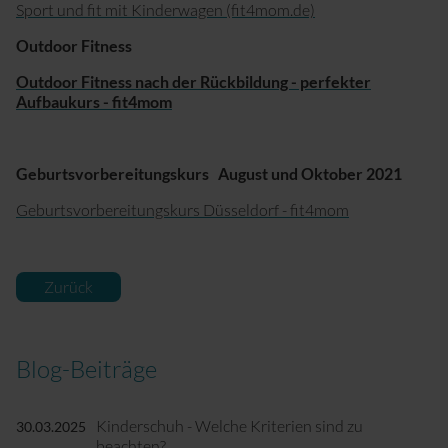
Sport und fit mit Kinderwagen (fit4mom.de)
Outdoor Fitness
Outdoor Fitness nach der Rückbildung - perfekter
Aufbaukurs - fit4mom
Geburtsvorbereitungskurs August und Oktober 2021
Geburtsvorbereitungskurs Düsseldorf - fit4mom
Zurück
Blog-Beiträge
Kinderschuh - Welche Kriterien sind zu
30.03.2025
beachten?