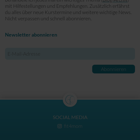
mit Hilfestellungen und Empfehlungen. Zusätzlich erfährst
du alles über neue Kurstermine und weitere wichtige News.
Nicht verpassen und schnell abonnieren.
Newsletter abonnieren
E-
Mail-
Adresse
Abonnieren
SOCIAL MEDIA
fit4mom