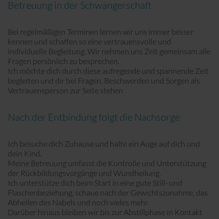
Betreuung in der Schwangerschaft
Sport mit Kinderwagen
Bei regelmäßigen Terminen lernen wir uns immer besser
kennen und schaffen so eine vertrauensvolle und
individuelle Begleitung. Wir nehmen uns Zeit gemeinsam alle
Fragen persönlich zu besprechen.
Ich möchte dich durch diese aufregende und spannende Zeit
begleiten und dir bei Fragen, Beschwerden und Sorgen als
Vertrauensperson zur Seite stehen
Nach der Entbindung folgt die Nachsorge
Ich besuche dich Zuhause und halte ein Auge auf dich und
dein Kind.
Meine Betreuung umfasst die Kontrolle und Unterstützung
der Rückbildungsvorgänge und Wundheilung.
Ich unterstütze dich beim Start in eine gute Still- und
Flaschenbeziehung, schaue nach der Gewichtszunahme, das
Abheilen des Nabels und noch vieles mehr.
Darüber hinaus bleiben wir bis zur Abstillphase in Kontakt